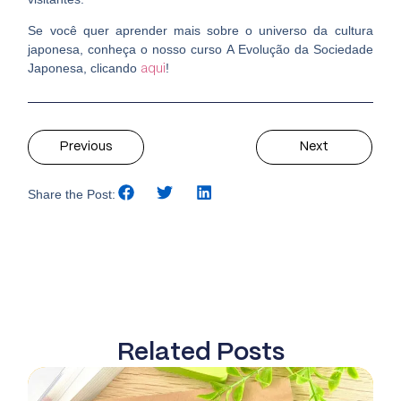
Se você quer aprender mais sobre o universo da cultura
japonesa, conheça o nosso curso
A Evolução da Sociedade
Japonesa
, clicando
!
aqui
Previous
Next
Share the Post:
Related Posts