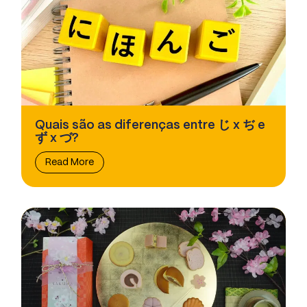
Quais são as diferenças entre じ x ぢ e
ず x づ?
Read More