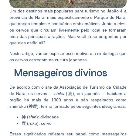
Um dos destinos mais populares para turismo no Japão é a
província de Nara, mais especificamente o
Parque de Nara
,
que abriga templos e santuários emblemáticos. Junto a eles,
os cervos que circulam livremente pelo local se tornaram
uma das principais atrações. Mas você já se perguntou por
que eles estão ali?
Neste artigo, vamos explicar esse motivo e a simbologia que
os cervos carregam na cultura japonesa.
Mensageiros divinos
De acordo com o site da Associação de Turismo da Cidade
de Nara, os cervos —
shika
(鹿), em japonês — habitam a
região há mais de 1300 anos e são respeitados como
shinroku (神鹿)
, termo formado pelos seguintes ideogramas:
神 (
shin
): divindade
鹿 (
roku
): cervo
Esses significados refletem seu papel como
mensageiros