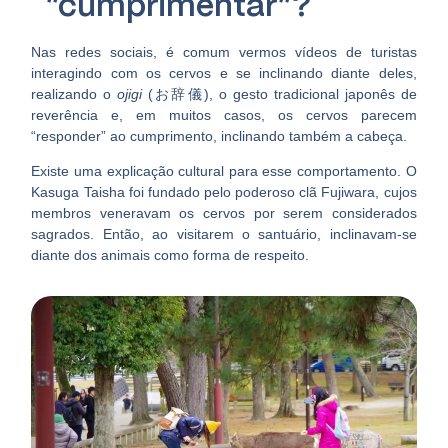
“cumprimentar”?
Nas redes sociais, é comum vermos vídeos de turistas
interagindo com os cervos e se inclinando diante deles,
realizando o
ojigi
(お辞儀), o gesto tradicional japonês de
reverência e, em muitos casos, os cervos parecem
“responder” ao cumprimento, inclinando também a cabeça.
Existe uma explicação cultural para esse comportamento. O
Kasuga Taisha foi fundado pelo poderoso clã Fujiwara, cujos
membros veneravam os cervos por serem considerados
sagrados. Então, ao visitarem o santuário, inclinavam-se
diante dos animais como forma de respeito.