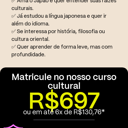
✅ Ama o Japão e quer entender suas raízes
culturais.
✅ Já estudou a língua japonesa e quer ir
além do idioma.
✅ Se interessa por história, filosofia ou
cultura oriental.
✅ Quer aprender de forma leve, mas com
profundidade.
Matricule no nosso curso
cultural
R$697
ou em até 6x de R$130,76*