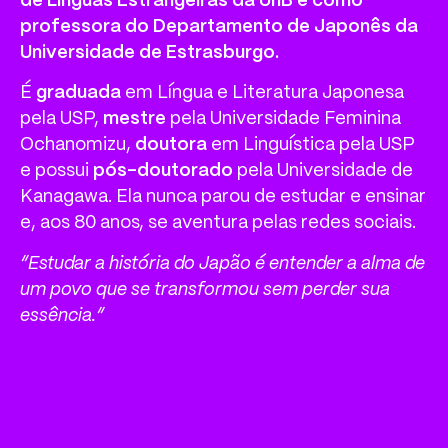
de Línguas Estrangeiras da UnB e como
professora do Departamento de Japonês da
Universidade de Estrasburgo.
É
graduada
em Língua e Literatura Japonesa
pela USP,
mestre
pela Universidade Feminina
Ochanomizu,
doutora
em Linguística pela USP
e possui
pós-doutorado
pela Universidade de
Kanagawa. Ela nunca parou de estudar e ensinar
e, aos 80 anos, se aventura pelas redes sociais.
“Estudar a história do Japão é entender a alma de
um povo que se transformou sem perder sua
essência.”