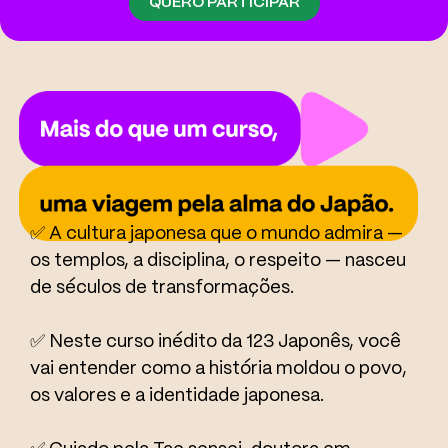
QUERO PARTICIPAR
✅
A cultura japonesa que o mundo admira —
os templos, a disciplina, o respeito — nasceu
de séculos de transformações.
✅
Neste curso inédito da 123 Japonês, você
vai entender como a história moldou o povo,
os valores e a identidade japonesa.