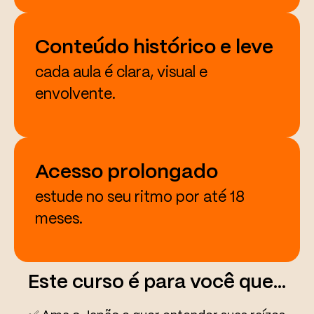
Conteúdo histórico e leve
cada aula é clara, visual e
envolvente.
Acesso prolongado
estude no seu ritmo por até 18
meses.
Este curso é para você que…