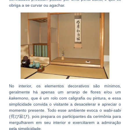
obriga a se curvar ou agachar.
No interior, os elementos decorativos são mínimos,
geralmente há apenas um arranjo de flores e/ou um
kakemono
, que é um rolo com caligrafia ou pintura, e essa
simplicidade
convida o visitante a desacelerar e apreciar o
momento presente
. Todo esse ambiente evoca o
wabi-sabi
(侘び寂び), pois prepara os participantes da cerimônia para
mergulharem em seu interior e exercitarem a admiração
pela simplicidade.