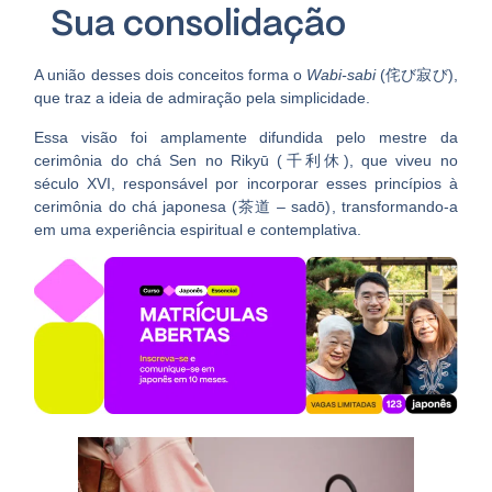
Sua consolidação
A união desses dois conceitos forma o
Wabi-sabi
(侘び寂び)
,
que traz a ideia de admiração pela simplicidade.
Essa visão foi amplamente difundida pelo mestre da
cerimônia do chá
Sen no Rikyū (千利休)
, que viveu no
século XVI, responsável por incorporar esses princípios à
cerimônia do chá japonesa (茶道 – sadō)
, transformando-a
em uma experiência espiritual e contemplativa.