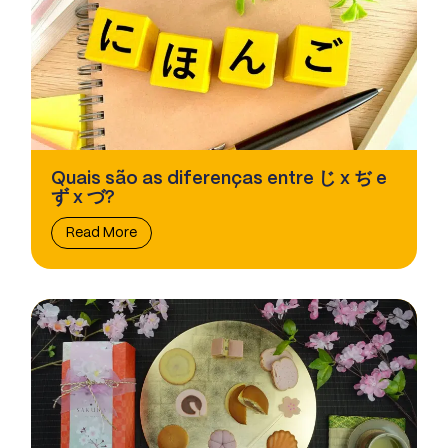
Quais são as diferenças entre じ x ぢ e
ず x づ?
Read More