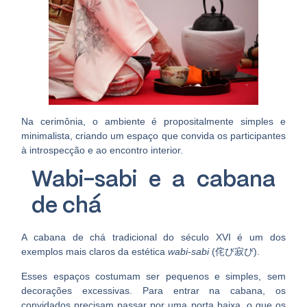
Na cerimônia, o ambiente é propositalmente simples e
minimalista, criando um espaço que convida os participantes
à introspecção e ao encontro interior.
Wabi-sabi e a cabana
de chá
A cabana de chá tradicional do século XVI é um dos
exemplos mais claros da estética
wabi-sabi
(侘び寂び).
Esses espaços costumam ser pequenos e simples, sem
decorações excessivas. Para entrar na cabana, os
convidados precisam passar por uma
porta baixa
, o que os