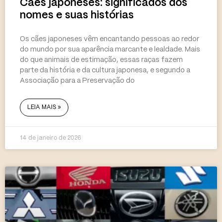
Cães japoneses: significados dos
nomes e suas histórias
Os cães japoneses vêm encantando pessoas ao redor
do mundo por sua aparência marcante e lealdade. Mais
do que animais de estimação, essas raças fazem
parte da história e da cultura japonesa, e segundo a
Associação para a Preservação do
LEIA MAIS »
14 de janeiro de 2026