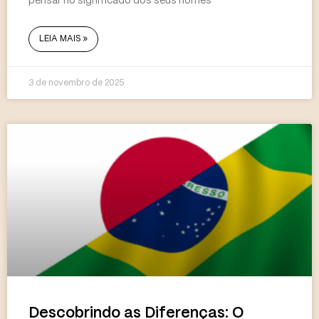
pensar no significado dos seus nomes
LEIA MAIS »
3 de novembro de 2025
Descobrindo as Diferenças: O