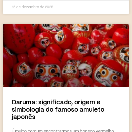
15 de dezembro de 2025
Daruma: significado, origem e
simbologia do famoso amuleto
japonês
É muito comum encontrarmos um boneco vermelho,