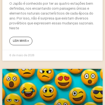
O Japão é conhecido por ter as quatro estações bem
definidas, nos encantando com paisagens únicas e
elementos naturais característicos de cada época do
ano. Por isso, não é surpresa que existam diversos
provérbios que expressem essas mudanças sazonais.
Neste
LEIA MAIS »
6 de maio de 2026