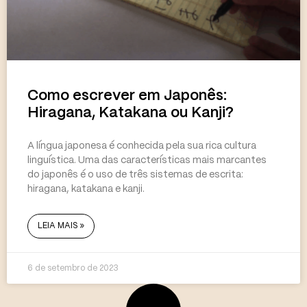
Como escrever em Japonês:
Hiragana, Katakana ou Kanji?
A língua japonesa é conhecida pela sua rica cultura
linguística. Uma das características mais marcantes
do japonês é o uso de três sistemas de escrita:
hiragana, katakana e kanji.
LEIA MAIS »
6 de setembro de 2023