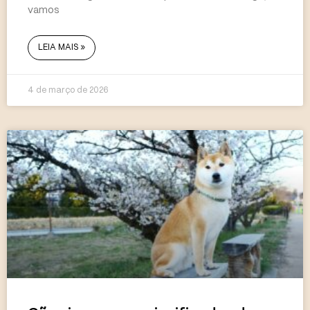
vamos
LEIA MAIS »
4 de março de 2026