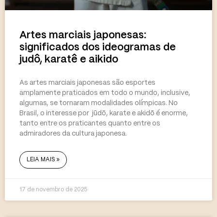
Artes marciais japonesas:
significados dos ideogramas de
judô, karatê e aikido
As artes marciais japonesas são esportes
amplamente praticados em todo o mundo, inclusive,
algumas, se tornaram modalidades olímpicas. No
Brasil, o interesse por jūdō, karate e akidō é enorme,
tanto entre os praticantes quanto entre os
admiradores da cultura japonesa.
LEIA MAIS »
17 de novembro de 2025