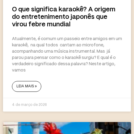
O que significa karaokê? A origem
do entretenimento japonês que
virou febre mundial
Atualmente, é comum um passeio entre amigos em um
karaokê, na qual todos cantam ao microfone,
acompanhando uma música instrumental. Mas já
parou para pensar como o karaokê surgiu? E qual é o
verdadeiro significado dessa palavra? Neste artigo,
vamos
LEIA MAIS »
4 de março de 2026