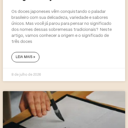
Os doces japoneses vêm conquistando o paladar
brasileiro com sua delicadeza, variedade e sabores
únicos. Mas você já parou para pensar no significado
dos nomes dessas sobremesas tradicionais? Neste
artigo, vamos conhecer a origem e o significado de
três doces
LEIA MAIS »
8 de julho de 2026