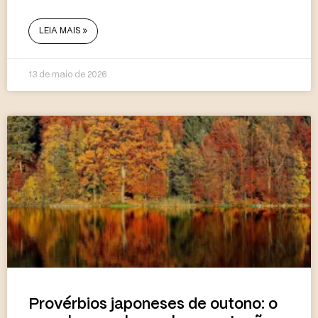
LEIA MAIS »
13 de maio de 2026
Provérbios japoneses de outono: o