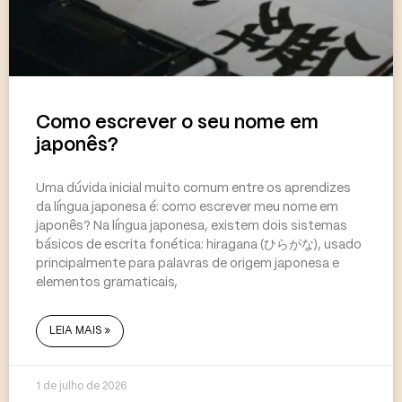
Como escrever o seu nome em
japonês?
Uma dúvida inicial muito comum entre os aprendizes
da língua japonesa é: como escrever meu nome em
japonês? Na língua japonesa, existem dois sistemas
básicos de escrita fonética: hiragana (ひらがな), usado
principalmente para palavras de origem japonesa e
elementos gramaticais,
LEIA MAIS »
1 de julho de 2026