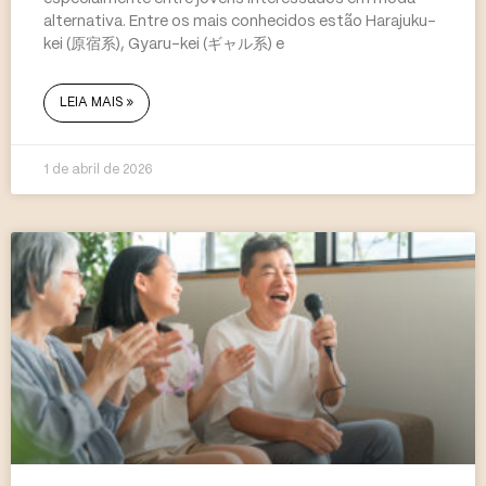
alternativa. Entre os mais conhecidos estão Harajuku-
kei (原宿系), Gyaru-kei (ギャル系) e
LEIA MAIS »
1 de abril de 2026