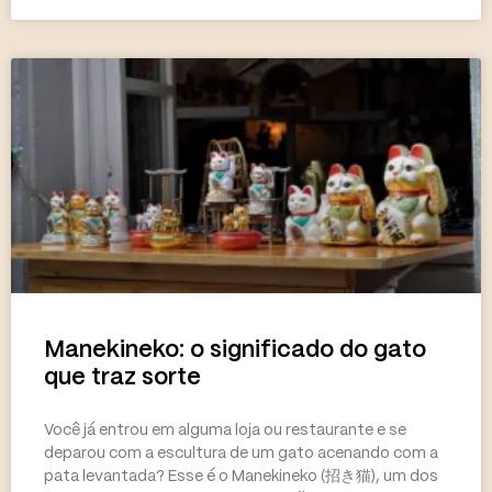
Manekineko: o significado do gato
que traz sorte
Você já entrou em alguma loja ou restaurante e se
deparou com a escultura de um gato acenando com a
pata levantada? Esse é o Manekineko (招き猫), um dos