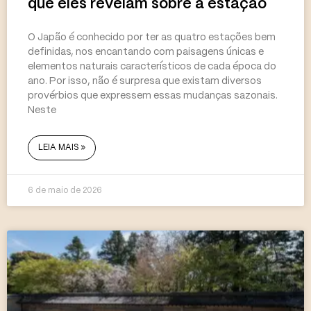
que eles revelam sobre a estação
O Japão é conhecido por ter as quatro estações bem
definidas, nos encantando com paisagens únicas e
elementos naturais característicos de cada época do
ano. Por isso, não é surpresa que existam diversos
provérbios que expressem essas mudanças sazonais.
Neste
LEIA MAIS »
6 de maio de 2026