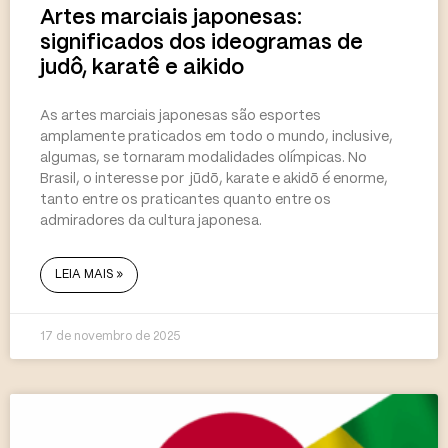
Artes marciais japonesas:
significados dos ideogramas de
judô, karatê e aikido
As artes marciais japonesas são esportes
amplamente praticados em todo o mundo, inclusive,
algumas, se tornaram modalidades olímpicas. No
Brasil, o interesse por jūdō, karate e akidō é enorme,
tanto entre os praticantes quanto entre os
admiradores da cultura japonesa.
LEIA MAIS »
17 de novembro de 2025