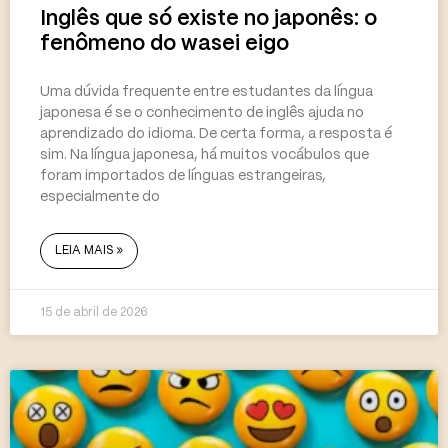
Inglês que só existe no japonês: o
fenômeno do wasei eigo
Uma dúvida frequente entre estudantes da língua
japonesa é se o conhecimento de inglês ajuda no
aprendizado do idioma. De certa forma, a resposta é
sim. Na língua japonesa, há muitos vocábulos que
foram importados de línguas estrangeiras,
especialmente do
LEIA MAIS »
15 de abril de 2026