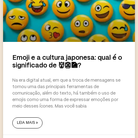
Emoji e a cultura japonesa: qual é o
significado de 👹👺🎑?
Na era digital atual, em que a troca de mensagens se
tornou uma das principais ferramentas de
comunicação, além do texto, há também o uso de
emojis como uma forma de expressar emoções por
meio desses ícones. Mas você sabia
LEIA MAIS »