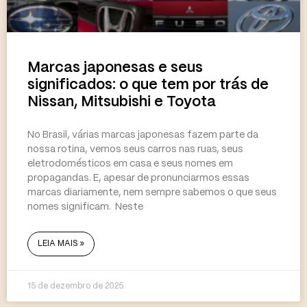
Marcas japonesas e seus
significados: o que tem por trás de
Nissan, Mitsubishi e Toyota
No Brasil, várias marcas japonesas fazem parte da
nossa rotina, vemos seus carros nas ruas, seus
eletrodomésticos em casa e seus nomes em
propagandas. E, apesar de pronunciarmos essas
marcas diariamente, nem sempre sabemos o que seus
nomes significam. Neste
LEIA MAIS »
15 de dezembro de 2025