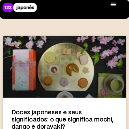
Doces japoneses e seus
significados: o que significa mochi,
dango e dorayaki?