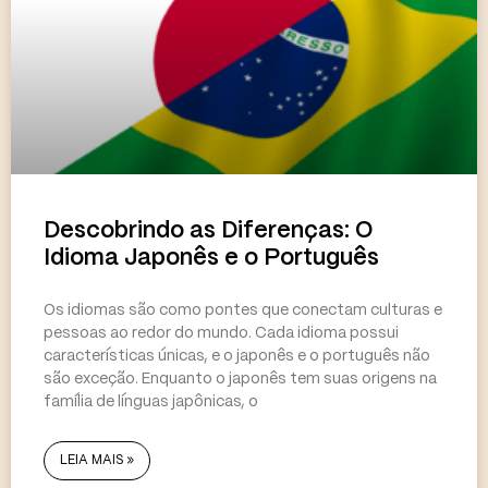
Descobrindo as Diferenças: O
Idioma Japonês e o Português
Os idiomas são como pontes que conectam culturas e
pessoas ao redor do mundo. Cada idioma possui
características únicas, e o japonês e o português não
são exceção. Enquanto o japonês tem suas origens na
família de línguas japônicas, o
LEIA MAIS »