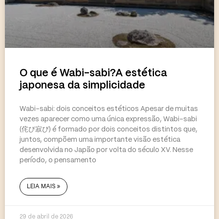
O que é Wabi-sabi?A estética
japonesa da simplicidade
Wabi-sabi: dois conceitos estéticos Apesar de muitas
vezes aparecer como uma única expressão, Wabi-sabi
(侘び寂び) é formado por dois conceitos distintos que,
juntos, compõem uma importante visão estética
desenvolvida no Japão por volta do século XV. Nesse
período, o pensamento
LEIA MAIS »
29 de abril de 2026