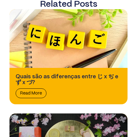
Related Posts
Quais são as diferenças entre じ x ぢ e
ず x づ?
Read More