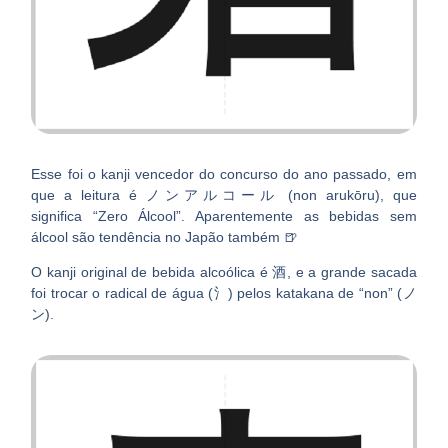
Esse foi o kanji vencedor do concurso do ano passado, em
que a leitura é ノンアルコール (non arukōru), que
significa “Zero Álcool”. Aparentemente as bebidas sem
álcool são tendência no Japão também 🍺
O kanji original de bebida alcoólica é 酒, e a grande sacada
foi trocar o radical de água (氵) pelos katakana de “non” (ノ
ン).