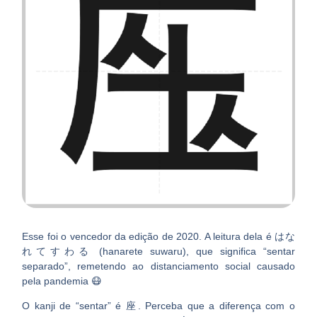
Esse foi o vencedor da edição de 2020. A leitura dela é はな
れてすわる (hanarete suwaru), que significa “sentar
separado”, remetendo ao distanciamento social causado
pela pandemia 😷
O kanji de “sentar” é 座. Perceba que a diferença com o