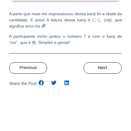
A parte que mais me impressionou desse kanji foi a idade da
candidata: 6 anos! A leitura desse kanji é にじ (niji), que
significa arco-íris 🌈
A participante mirim juntou o número 7 e com o kanji de
“cor”, que é 色. Simples e genial!
Previous
Next
Share the Post: