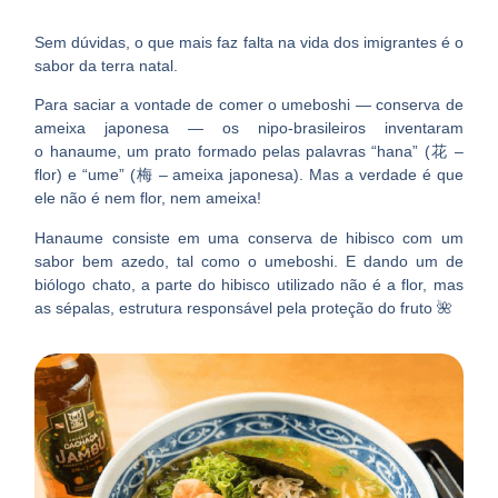
Sem dúvidas, o que mais faz falta na vida dos imigrantes é o
sabor da terra natal.
Para saciar a vontade de comer o umeboshi — conserva de
ameixa japonesa — os nipo-brasileiros inventaram
o hanaume, um prato formado pelas palavras “hana” (花 –
flor) e “ume” (梅 – ameixa japonesa). Mas a verdade é que
ele não é nem flor, nem ameixa!
Hanaume consiste em uma conserva de hibisco com um
sabor bem azedo, tal como o umeboshi. E dando um de
biólogo chato, a parte do hibisco utilizado não é a flor, mas
as sépalas, estrutura responsável pela proteção do fruto 🌺