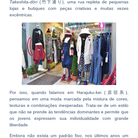
Takeshita-dōri
(竹下通り)
, uma rua repleta de pequenas
lojas e butiques com peças criativas e muitas vezes
excêntricas.
Por isso, quando falamos em Harajuku-kei (原宿系),
pensamos em uma moda marcada pela
mistura de cores,
texturas e combinações inesperadas
. Trata-se de um estilo
que não se prende às tendências dominantes e permite que
os jovens expressem sua individualidade com grande
liberdade.
Embora não exista um padrão fixo, nos últimos anos um