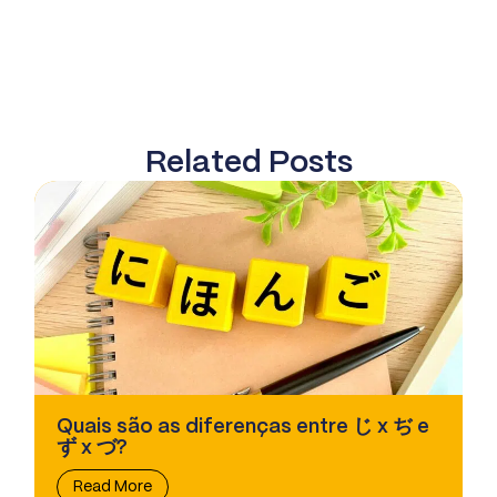
Related Posts
Quais são as diferenças entre じ x ぢ e
ず x づ?
Read More