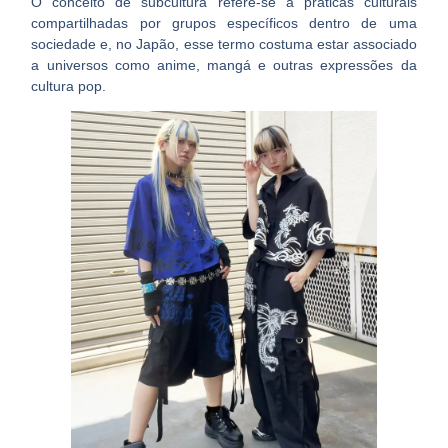
O conceito de subcultura refere-se a práticas culturais
compartilhadas por grupos específicos dentro de uma
sociedade e, no Japão, esse termo costuma estar associado
a universos como
anime, mangá e outras expressões da
cultura pop
.