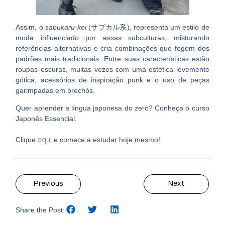
Assim, o
sabukaru-kei
(サブカル系), representa um estilo de
moda influenciado por essas subculturas, misturando
referências alternativas e cria combinações que fogem dos
padrões mais tradicionais. Entre suas características estão
roupas escuras
, muitas vezes com uma
estética levemente
gótica
, acessórios de inspiração punk e o uso de peças
garimpadas em brechós.
Quer aprender a língua japonesa do zero? Conheça o curso
Japonês Essencial
.
Clique
e comece a estudar hoje mesmo!
aqui
Previous
Next
Share the Post: