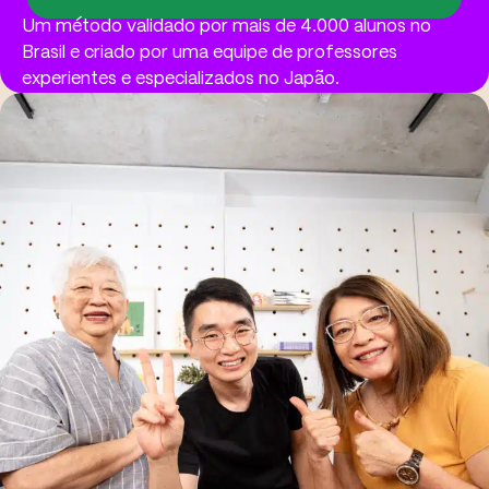
Um método validado por mais de 4.000 alunos no
Brasil e criado por uma equipe de professores
experientes e especializados no Japão.