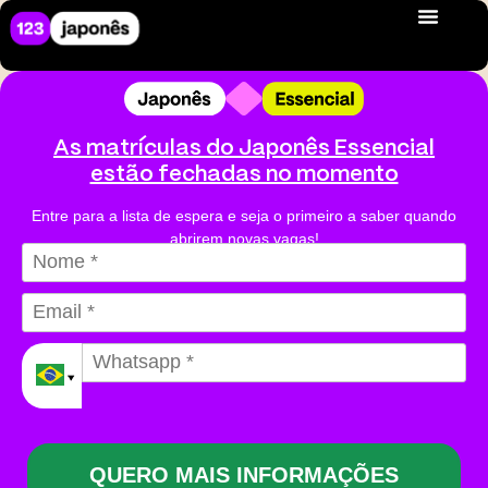
As matrículas do Japonês Essencial
estão fechadas no momento
Entre para a lista de espera e seja o primeiro a saber quando
abrirem novas vagas!
QUERO MAIS INFORMAÇÕES