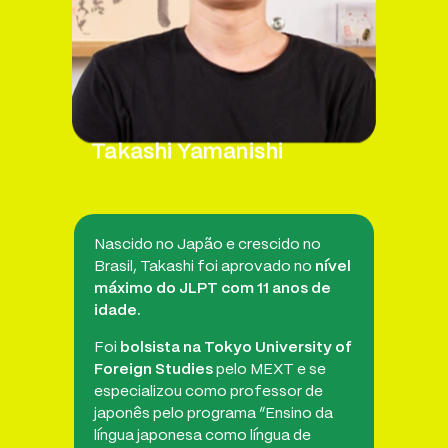
Takashi Yamanishi
Nascido no Japão e crescido no
Brasil, Takashi foi aprovado no
nível
máximo do JLPT com 11 anos de
idade.
Foi
bolsista na Tokyo University of
Foreign Studies
pelo MEXT e se
especializou como professor de
japonês pelo programa “Ensino da
língua japonesa como língua de